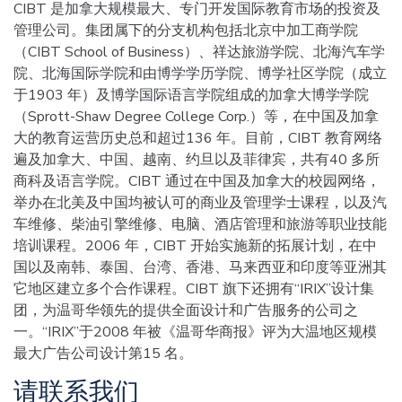
CIBT 是加拿大规模最大、专门开发国际教育市场的投资及
管理公司。集团属下的分支机构包括北京中加工商学院
（CIBT School of Business）、祥达旅游学院、北海汽车学
院、北海国际学院和由博学学历学院、博学社区学院（成立
于1903 年）及博学国际语言学院组成的加拿大博学学院
（Sprott-Shaw Degree College Corp.）等，在中国及加拿
大的教育运营历史总和超过136 年。目前，CIBT 教育网络
遍及加拿大、中国、越南、约旦以及菲律宾，共有40 多所
商科及语言学院。CIBT 通过在中国及加拿大的校园网络，
举办在北美及中国均被认可的商业及管理学士课程，以及汽
车维修、柴油引擎维修、电脑、酒店管理和旅游等职业技能
培训课程。2006 年，CIBT 开始实施新的拓展计划，在中
国以及南韩、泰国、台湾、香港、马来西亚和印度等亚洲其
它地区建立多个合作课程。CIBT 旗下还拥有“IRIX”设计集
团，为温哥华领先的提供全面设计和广告服务的公司之
一。“IRIX”于2008 年被《温哥华商报》评为大温地区规模
最大广告公司设计第15 名。
请联系我们