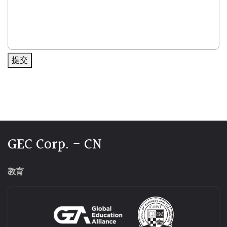
提交
Alternative:
GEC Corp. - CN
教育