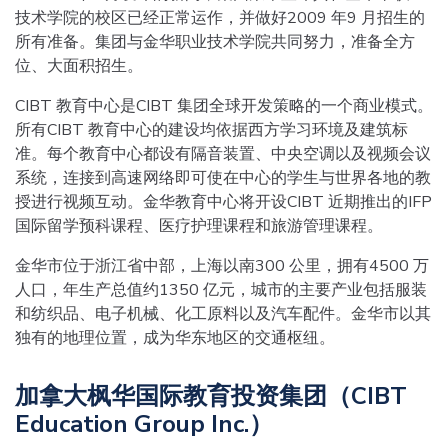
技术学院的校区已经正常运作，并做好2009 年9 月招生的
所有准备。集团与金华职业技术学院共同努力，准备全方
位、大面积招生。
CIBT 教育中心是CIBT 集团全球开发策略的一个商业模式。
所有CIBT 教育中心的建设均依据西方学习环境及建筑标
准。每个教育中心都设有隔音装置、中央空调以及视频会议
系统，连接到高速网络即可使在中心的学生与世界各地的教
授进行视频互动。金华教育中心将开设CIBT 近期推出的IFP
国际留学预科课程、医疗护理课程和旅游管理课程。
金华市位于浙江省中部，上海以南300 公里，拥有4500 万
人口，年生产总值约1350 亿元，城市的主要产业包括服装
和纺织品、电子机械、化工原料以及汽车配件。金华市以其
独有的地理位置，成为华东地区的交通枢纽。
加拿大枫华国际教育投资集团（CIBT
Education Group Inc.）