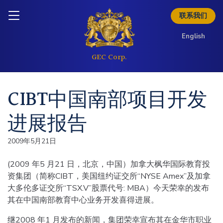
Skip to content
Inquire today
联系我们
欲了解更多投资信息
请查阅以下投资者资料
English
下载简介
CIBT中国南部项目开发
进展报告
2009年5月21日
(2009 年5 月21 日，北京，中国）加拿大枫华国际教育投
资集团（简称CIBT，美国纽约证交所“NYSE Amex”及加拿
大多伦多证交所“TSX.V”股票代号: MBA）今天荣幸的发布
其在中国南部教育中心业务开发喜得进展。
继2008 年1 月发布的新闻，集团荣幸宣布其在金华市职业