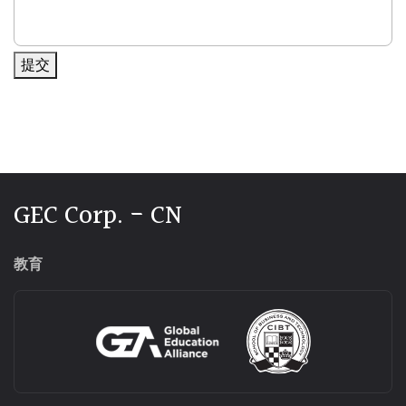
提交
Alternative:
GEC Corp. - CN
教育