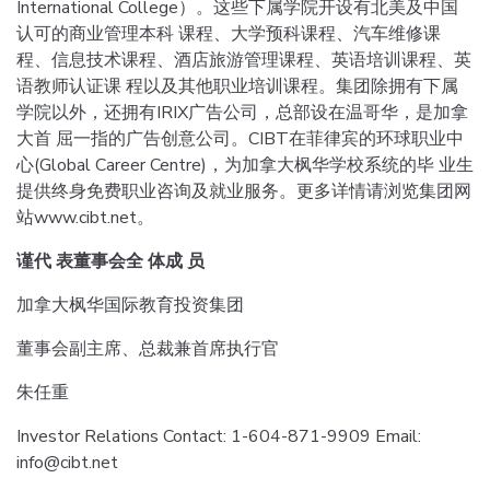
International College）。这些下属学院开设有北美及中国
认可的商业管理本科 课程、大学预科课程、汽车维修课
程、信息技术课程、酒店旅游管理课程、英语培训课程、英
语教师认证课 程以及其他职业培训课程。集团除拥有下属
学院以外，还拥有IRIX广告公司，总部设在温哥华，是加拿
大首 屈一指的广告创意公司。CIBT在菲律宾的环球职业中
心(Global Career Centre)，为加拿大枫华学校系统的毕 业生
提供终身免费职业咨询及就业服务。更多详情请浏览集团网
站www.cibt.net。
谨代 表董事会全 体成 员
加拿大枫华国际教育投资集团
董事会副主席、总裁兼首席执行官
朱任重
Investor Relations Contact: 1-604-871-9909 Email:
info@cibt.net