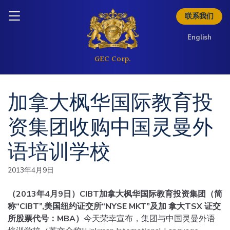
Skip to content
Inquire today
联系我们
English
加拿大枫华国际教育投
资集团收购中国灵曼外
语培训学校
2013年4月9日
（2013年4月9日）CIBT加拿大枫华国际教育投资集团（简
称“CIBT”,美国纽约证交所“NYSE MKT”及加 拿大TSX 证交
所股票代号：MBA）
今天荣幸宣布，集团与中国灵曼外语