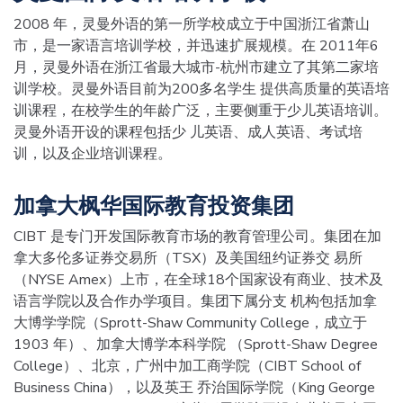
2008 年，灵曼外语的第一所学校成立于中国浙江省萧山
市，是一家语言培训学校，并迅速扩展规模。在 2011年6
月，灵曼外语在浙江省最大城市-杭州市建立了其第二家培
训学校。灵曼外语目前为200多名学生 提供高质量的英语培
训课程，在校学生的年龄广泛，主要侧重于少儿英语培训。
灵曼外语开设的课程包括少 儿英语、成人英语、考试培
训，以及企业培训课程。
加拿大枫华国际教育投资集团
CIBT 是专门开发国际教育市场的教育管理公司。集团在加
拿大多伦多证券交易所（TSX）及美国纽约证券交 易所
（NYSE Amex）上市，在全球18个国家设有商业、技术及
语言学院以及合作办学项目。集团下属分支 机构包括加拿
大博学学院（Sprott-Shaw Community College，成立于
1903 年）、加拿大博学本科学院 （Sprott-Shaw Degree
College）、北京，广州中加工商学院（CIBT School of
Business China），以及英王 乔治国际学院（King George