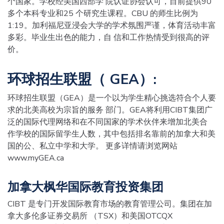
个国家。学校经美国西部学 院认证协会认可，目前提供90
多个本科专业和25 个研究生课程。CBU 的师生比例为
1:19。加利福尼亚浸会大学的学术氛围严谨，体育活动丰富
多彩。毕业生出色的能力，自 信和工作热情受到很高的评
价。
环球招生联盟（
GEA
）
:
环球招生联盟（GEA）是一个以为学生精心挑选符合个人要
求的北美高校为宗旨的服务 部门。GEA将利用CIBT集团广
泛的国际代理网络和在不同国家的学术伙伴来增加北美合
作学校的国际留学生人数，其中包括排名靠前的加拿大和美
国的公、私立中学和大学。 更多详情请浏览网站
www.myGEA.ca
加拿大枫华国际教育投资集团
CIBT 是专门开发国际教育市场的教育管理公司。集团在加
拿大多伦多证券交易所 （TSX）和美国OTCQX