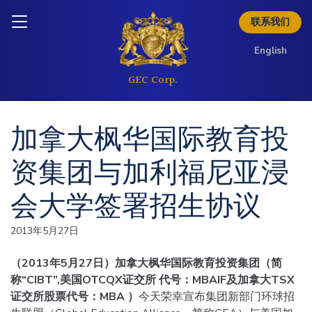
Skip to content
Inquire today
联系我们
English
加拿大枫华国际教育投
资集团与加利福尼亚浸
会大学签署招生协议
2013年5月27日
（2013年5月27日）加拿大枫华国际教育投资集团（简
称“CIBT”,美国OTCQX证交所 代号：MBAIF及加拿大TSX
证交所股票代号：MBA ）
今天荣幸宣布集团新部门环球招