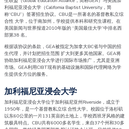
生联盟（Global Education Alliance，简称GEA）与美国加
利福尼亚浸会大学（California Baptist University，简
称“CBU”）签署招生协议。CBU是一所著名的基督教私立综
合性 大学，位于南加州，学校提供本科和研究生课程。在
美国新闻与世界报道2010年版的 “美国最佳大学”中排名西
部第38 名。
根据该协议的条款，GEA被指定为加拿大BC省与中国的招
生代理，并计划把招生范围 扩大到更多其他国家。GEA将
协助加利福尼亚浸会大学进行国际市场推广，尤其是亚洲
市场。GEA利用CIBT现有的基础设施和国际代理网络为学
生提供全方位的服务。
加利福尼亚浸会大学
加利福尼亚浸会大学位于加利福尼亚州Riverside，成立于
1950年，是一个基督教私立综 合性大学。校园位于洛杉矶
以东60公里的一片131英亩的土地上，学校西班牙风格的建
筑极具特点。CBU共有6000多名学生，来自37个州和30多