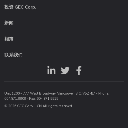
投资 GEC Corp.
新闻
相簿
联系我们
Unit 1200 – 777 West Broadway, Vancouver, B.C. V5Z 4J7 - Phone:
604.871.9909
- Fax: 604.871.9919
© 2026 GEC Corp. - CN All rights reserved.