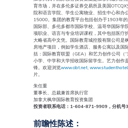
育市场，并在多伦多证券交易所及美国OTCQ
院和语言学院、学生公寓物业、招生中心和办公
15000。集团的教育平台包括创办于1903
国际部、多伦多都市国际学校、温哥华国际学院
项职业、语言与专业培训课程，其中包括医疗
大略省高中文凭。国际教育城控股有限公司是
房地产项目，例如学生酒店、服务公寓以及国
括：国际教育联盟（GEA）和艺力创作公司（
小学、中学和大学招收国际留学生。艺力创作
锋。欢迎浏览
www.cibt.net
,
www.studenthotel
片。
朱任重
董事长、总裁兼首席执行官
加拿大枫华国际教育投资集团
投资者联系电话：
1-604-871-9909
，分机号
前瞻性陈述：