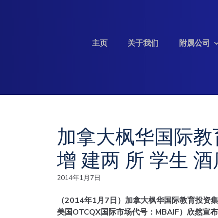
Skip to content
主页
关于我们
附属公司
投资信息
加拿大枫华国际教
增 建两 所 学生 
2014年1月7日
（2014年1月7日）加拿大枫华国际教育投资集团
美国OTCQX国际市场代号：MBAIF）欣然宣布