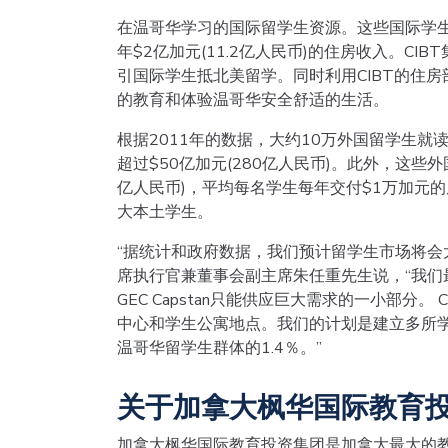
在温哥华学习的国际留学生资源。这些国际学生的
年$2亿加元(11.2亿人民币)的住房收入。C
引国际学生抵北美留学。同时利用CIBT的住
的教育和体验温哥华安全舒适的生活。
根据2011年的数据，大约10万外国留学生
超过$50亿加元(280亿人民币)。此外，这些
亿人民币)，平均每名学生每年交付$1万加元
大本土学生。
“据统计和政府数据，我们预计留学生市场将会
席执行官兼董事会副主席朱任重先生说，“我们最初的
GEC Capstan只能供应巨大需求的一小部分
中心和学生公寓地点。我们的计划是建立多所学生
温哥华留学生群体的1.4％。”
关于加拿大枫华国际教育
加拿大枫华国际教育投资集团是加拿大最大的教