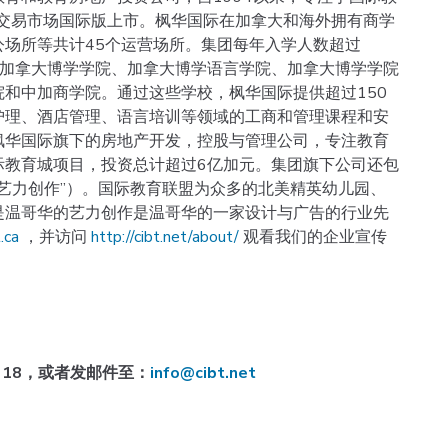
X交易市场国际版上市。枫华国际在加拿大和海外拥有商学
场所等共计45个运营场所。集团每年入学人数超过
年的加拿大博学学院、加拿大博学语言学院、加拿大博学学院
和中加商学院。通过这些学校，枫华国际提供超过150
护理、酒店管理、语言培训等领域的工商和管理课程和安
枫华国际旗下的房地产开发，控股与管理公司，专注教育
际教育城项目，投资总计超过6亿加元。集团旗下公司还包
“艺力创作”）。国际教育联盟为众多的北美精英幼儿园、
是温哥华的艺力创作是温哥华的一家设计与广告的行业先
.ca
，并访问
http://cibt.net/about/
观看我们的企业宣传
318
，或者发邮件至：
info@cibt.net