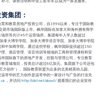
补习、课余活动和毕业工签等等,以成为一条龙服务。”
投资集团：
育和教育房地产投资公司，自1994以来，专注于国际教
X交易市场国际版上市。枫华国际在加拿大和海外拥有商学
场所等共计45个运营场所。集团每年入学人数超过
年的加拿大博学学院、加拿大博学语言学院、加拿大博学学院
和中加商学院。通过这些学校，枫华国际提供超过150
护理、酒店管理、语言培训等领域的工商和管理课程和安
枫华国际旗下的房地产开发，控股与管理公司，专注教育
际教育城项目，投资总计超过6亿加元。集团旗下公司还包
“艺力创作”）。国际教育联盟为众多的北美精英幼儿园、
是温哥华的艺力创作是温哥华的一家设计与广告的行业先
.ca
，并访问
http://cibt.net/about/
观看我们的企业宣传