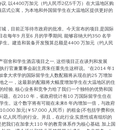
, 以4400万加元（约人民币2亿5千万）在大温地区购
酒店式公寓，为本地和外国留学生在大温地区提供更好的
城，目前正等待市政府的批准。今天宣布的项目,是国际
每年9 月至6 月的学季期间, 能够容纳大约350 名学
 名学生。建造和装备开发预算总额是4400 万加元（约人民
产宿舍和学生酒店项目之一, 这些项目正在谈判和发展
执行官兼董事会副主席朱任重先生这样说。“在2014 年1
境加拿大求学的国际留学生人数配额将从现在的25 万增加
的地之一，这最新的配额将大幅度增加学生在大温地区的住
的经验, 核心业务和竞争力给了我们一个独特的优势和国
题。在2010 年，省政府统计有10 万国际留学生住在
留学生。这个数字将有可能在未来8 年内增加一倍，与政府
000 加元(￥57,000 人民币）的租金(不包括学费和伙
114 亿人民币)的行业。并且，在此行业,实质性或有组织的
我们在加拿大110 年的教育体系作为核心基础, 加上国