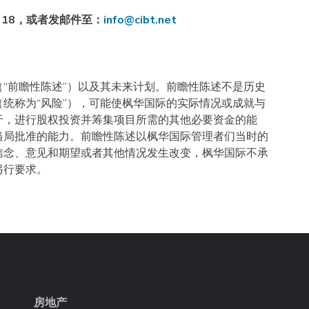
318
，或者发邮件至：
info@cibt.net
“前瞻性陈述”）以及其未来计划。前瞻性陈述不是历史
统称为“风险”），可能使枫华国际的实际情况或成就与
于，进行股权投资并筹集项目所需的其他必要资金的能
当局批准的能力。前瞻性陈述以枫华国际管理者们当时的
信念、意见和期望或者其他情况发生改变，枫华国际不承
另行要求。
房地产