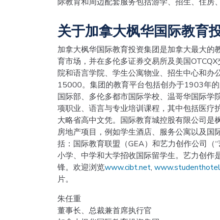
际教育和周边配套服务包括游学、招生、住房、
关于加拿大枫华国际教育
加拿大枫华国际教育投资集团是加拿大最大的教
育市场，并在多伦多证券交易所及美国OTCQ
院和语言学院、学生公寓物业、招生中心和办公
15000。集团的教育平台包括创办于1903
国际部、多伦多都市国际学校、温哥华国际学院
项职业、语言与专业培训课程，其中包括医疗
大略省高中文凭。国际教育城控股有限公司是
房地产项目，例如学生酒店、服务公寓以及国
括：国际教育联盟（GEA）和艺力创作公司（
小学、中学和大学招收国际留学生。艺力创作
锋。欢迎浏览
www.cibt.net
,
www.studenthotel
片。
朱任重
董事长、总裁兼首席执行官