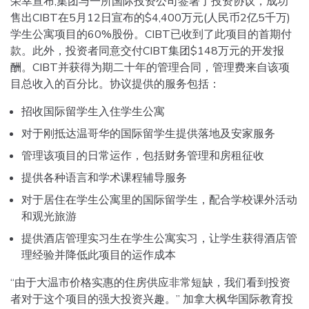
荣幸宣布,集团与一所国际投资公司签署了投资协议，成功
售出CIBT在5月12日宣布的$4,400万元(人民币2亿5千万)
学生公寓项目的60%股份。CIBT已收到了此项目的首期付
款。此外，投资者同意交付CIBT集团$148万元的开发报
酬。CIBT并获得为期二十年的管理合同，管理费来自该项
目总收入的百分比。协议提供的服务包括：
招收国际留学生入住学生公寓
对于刚抵达温哥华的国际留学生提供落地及安家服务
管理该项目的日常运作，包括财务管理和房租征收
提供各种语言和学术课程辅导服务
对于居住在学生公寓里的国际留学生，配合学校课外活动
和观光旅游
提供酒店管理实习生在学生公寓实习，让学生获得酒店管
理经验并降低此项目的运作成本
“由于大温市价格实惠的住房供应非常短缺，我们看到投资
者对于这个项目的强大投资兴趣。” 加拿大枫华国际教育投