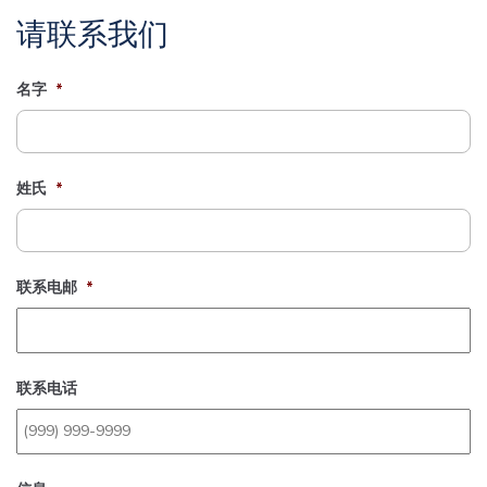
请联系我们
名字
*
姓氏
*
联系电邮
*
联系电话