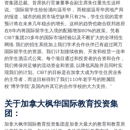
资集团总裁、首席执行官兼董事会副主席朱任重先生这样
说。“国际留学生纷纷涌向温哥华， 而根据温哥华房地产局
的报道，城市的租房市场空缺率只有2%，学生住宿的需求
预计将在未来几年稳步的增长。这样的趋势也吻合联邦政府
在8年内将国际留学生入境的配额增加80%的政策。凭着
CIBT集团20多年的国际市场经验以及不断扩大的全球招生
网络, 我们的招生系统加上我们学术合作伙伴已有超过两万
国际留学生的资源。我们计划接续收购、开发和租赁一连串
的学生酒店式公寓。每个项目通过和投资者的合资和合作，
我们将保持足够的流动资金和资源, 以降低风险并且同时实
现我们的计划。CIBT的目标是在加拿大成为学生住房业务
的主导者，而这目标得到了我们110年老字号的附属院
校”博学学院”及国内外其它的合作学校的大力支持。”
关于加拿大枫华国际教育投资集
团：
加拿大枫华国际教育投资集团是加拿大最大的教育和教育房