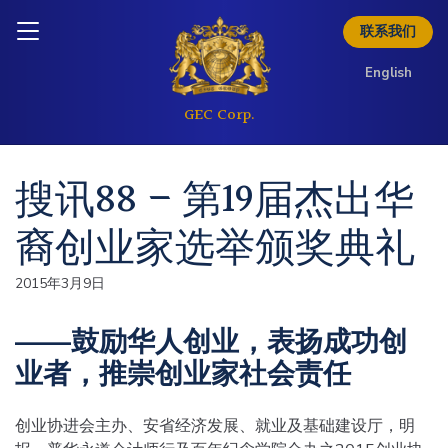
Skip to content
Inquire today
联系我们
English
搜讯88 – 第19届杰出华
裔创业家选举颁奖典礼
2015年3月9日
——鼓励华人创业，表扬成功创
业者，推崇创业家社会责任
创业协进会主办、安省经济发展、就业及基础建设厅，明