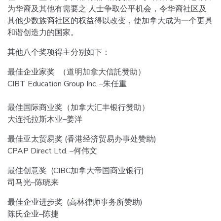
为华裔及其他有需要之 人士争取公平机会，令华裔社区及
其他少数族裔社区的权益得以改变，使加拿大成为一个更具
和谐创造力的国家。
其他八个奖项得主分别如下：
最佳企业家奖 （道明加拿大信託赞助）
CIBT Education Group Inc. –朱任重
最佳国际商业奖（加拿大汇丰银行赞助）
大连托拉斯木业–姜洋
最佳亚太贸易奖 (香港经济贸易办事处赞助)
CPAP Direct Ltd. –何伟文
最佳创意奖 (CIBC加拿大帝国商业银行)
司马光–陈晓来
最佳企业进步奖 (高林律师事务所赞助)
陈氏企业–陈捷