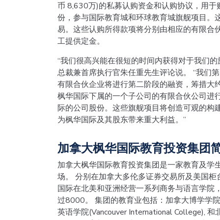
币 8,630万)的私募认购资金和认购协议，用于
份，参与国际教育城和环球教育城旗舰项目。
易。这些认购所得款项将分别由相应的有限合
工提供定金。
“我们很高兴能在很短的时间内获得对于我们的
总裁兼首席执行官朱任重先生评论说。 “我们第
有限合伙企业将进行第二阶段的融资，筹措大约$
枫华国际下属的一个子公司的有限合伙公司进
际的公司股份。这些旗舰项目将创造可观的构
为枫华国际及其股东带来重大利益。”
加拿大枫华国际教育投资集团
加拿大枫华国际教育投资集团是一家教育及学生
场。 分别在加拿大多伦多证券交易所及美国柜台交易市
国际在北美和亚洲经营一系列商务与语言学院，
过8000。 集团的教育业包括：加拿大博学学院（Sp
英语学院(Vancouver International C