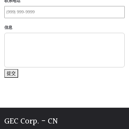
联系电话
信息
提交
Alternative:
GEC Corp. - CN