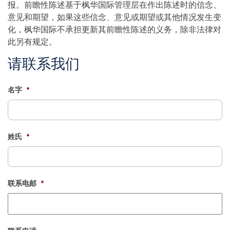
报。前瞻性陈述基于枫华国际管理层在作出陈述时的信念、
意见和期望，如果这些信念、意见或期望或其他情况发生变
化，枫华国际不承担更新其前瞻性陈述的义务，除非法律对
此另有规定。
请联系我们
名字
*
姓氏
*
联系电邮
*