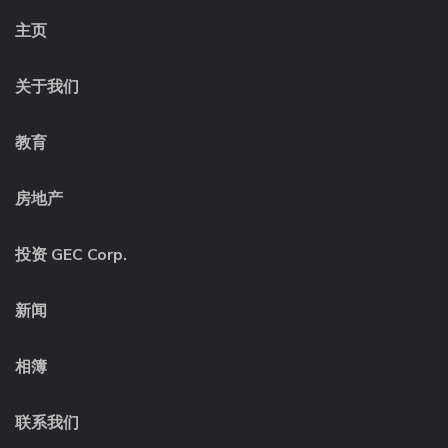
主页
关于我们
教育
房地产
投资 GEC Corp.
新闻
相簿
联系我们