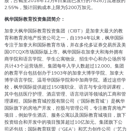
股，占截至2018年12月6日集团已发行的7828万流通股的
2.55%，预计回购成本上限为$200万加元。
枫华国际教育投资集团简介：
加拿大枫华国际教育投资集团（CIBT）是加拿大最大的教
育和教育房地产投资公司之一，自1994年以来，枫华国际
专注于加拿大和国际教育市场，并在多伦多证券交易所及美
国OTCQX市场国际版上市。枫华国际在加拿大和海外拥有
商学院和语言学院、学生公寓物业、招生中心和办公场所等
共计43个运营场所。集团每年入学人数超过12,000。集团
的教育平台包括创办于1903年的加拿大博学学院、加拿大
博学语言学院、温哥华国际学院和中加商学院。通过这些学
校，枫华国际提供超过150项职业、语言与专业培训课程，
其中包括医疗护理、酒店管理、语言培训等领域的工商和管
理课程。国际教育城控股有限公司（“国际教育城”）是枫华
国际旗下的房地产开发，控股与管理公司，专注教育房地产
项目，例如学生酒店、服务公寓以及国际教育城项目，旗下
投资组合和开发中的项目预算超过10亿加元。集团旗下公
司还包括：国际教育联盟（“GEA”）和艺力创作公司（“艺力