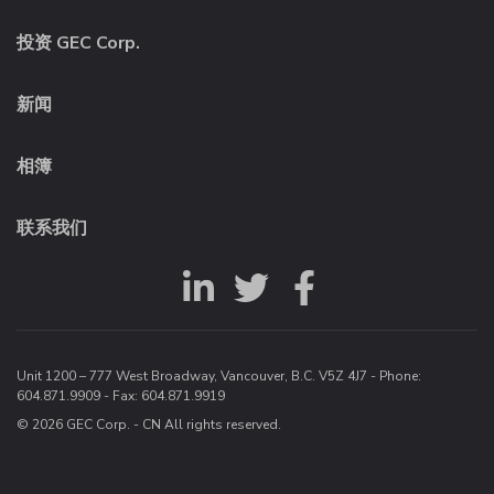
投资 GEC Corp.
新闻
相簿
联系我们
Unit 1200 – 777 West Broadway, Vancouver, B.C. V5Z 4J7 - Phone:
604.871.9909
- Fax: 604.871.9919
© 2026 GEC Corp. - CN All rights reserved.