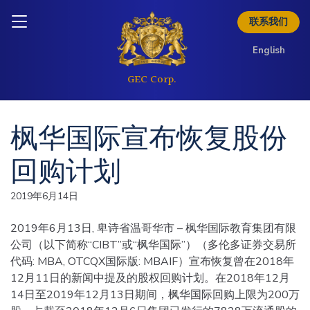
Skip to content
Inquire today
联系我们
欲了解更多投资信息
English
请查阅以下投资者资料
下载简介
枫华国际宣布恢复股份
回购计划
2019年6月14日
2019年6月13日, 卑诗省温哥华市 – 枫华国际教育集团有限
公司（以下简称“CIBT”或“枫华国际”）（多伦多证券交易所
代码: MBA, OTCQX国际版: MBAIF）宣布恢复曾在2018年
12月11日的新闻中提及的股权回购计划。在2018年12月
14日至2019年12月13日期间，枫华国际回购上限为200万