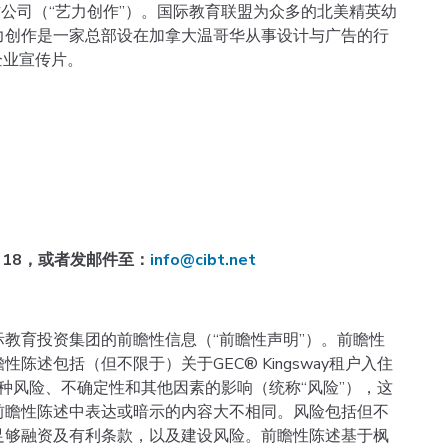
作公司（“艺力创作”）。国际教育联盟为众多的北美精英幼
力创作是一家总部设在加拿大温哥华从事设计与广告的行
的企业宣传片。
318
，或者发邮件至：
info@cibt.net
教育投资集团的前瞻性信息（“前瞻性声明”）。前瞻性
述包括（但不限于）关于GEC® Kingsway租户入住
各种风险、不确定性和其他因素的影响（统称“风险”），这
前瞻性陈述中表达或暗示的内容大不相同。风险包括但不
足够融资及有利条款，以及建设风险。前瞻性陈述基于枫