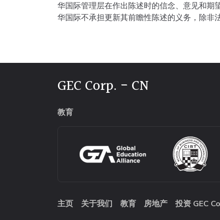
华国际管理层在作出陈述时的信念、意见和期
华国际不承担更新其前瞻性陈述的义务，除非
GEC Corp. - CN
教育
主页
关于我们
教育
房地产
投资 GEC Co