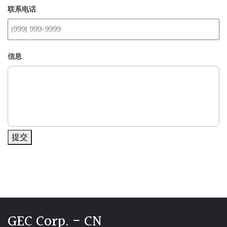
联系电话
信息
提交
Alternative:
GEC Corp. - CN