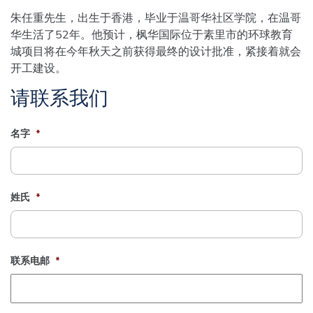
朱任重先生，出生于香港，毕业于温哥华社区学院，在温哥
华生活了52年。他预计，枫华国际位于素里市的环球教育
城项目将在今年秋天之前获得最终的设计批准，紧接着就会
开工建设。
请联系我们
名字
*
姓氏
*
联系电邮
*