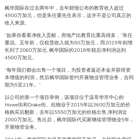
枫华国际在过去两年中，去年财报公布的教育收入超过
4900万加元，但是朱任重先生表示，这并不是公司真正的
收入来源。
“如果你看看净收入贡献，房地产比教育比重高得多，”朱任
重说。五年前，仅租赁收入就为50万加元，而2019年则增
长到了2060万加元, 枫华国际的2018年税后净利润达到
4500万加元。
“每年我们都会出售一个项目，为投资者返还本金并获得资
本增值的利润，然后枫华国际签约开展物业管理业务，合同
期为5至21年。”
以公司的第一个项目举例，该项目位于温哥华市中心的
Howe街和Drake街。此物业于2015年以3600万加元的价
格购买后翻新，去年以5550万加元的价格出售,净利润近
2000万加元。售出后，枫华国际代买家继续管理物业5年，
开展物管业务。