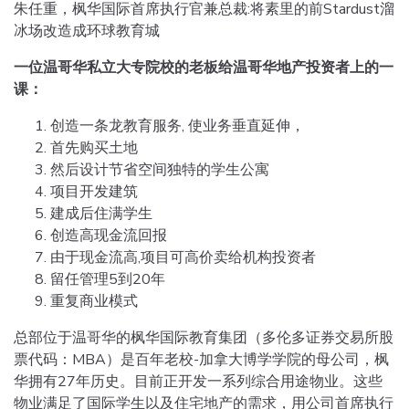
朱任重，枫华国际首席执行官兼总裁:将素里的前Stardust溜
冰场改造成环球教育城
一位温哥华私立大专院校的老板给温哥华地产投资者上的一
课：
创造一条龙教育服务, 使业务垂直延伸，
首先购买土地
然后设计节省空间独特的学生公寓
项目开发建筑
建成后住满学生
创造高现金流回报
由于现金流高,项目可高价卖给机构投资者
留任管理5到20年
重复商业模式
总部位于温哥华的枫华国际教育集团（多伦多证券交易所股
票代码：MBA）是百年老校-加拿大博学学院的母公司，枫
华拥有27年历史。目前正开发一系列综合用途物业。这些
物业满足了国际学生以及住宅地产的需求，用公司首席执行