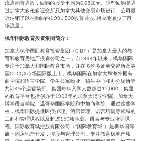
流通的普通股，回购的股价平均为0.63加元。这些回购是通
过加拿大多伦多证交所及加拿大其他交易市场进行。公司最
近注销了以往购回的1,991,500股普通股, 相应地减少了市
场流量 。
枫华国际教育投资集团简介：
加拿大枫华国际教育投资集团（CIBT）是加拿大最大的教
育和教育房地产投资公司之一，自1994年以来，枫华国际
专注于加拿大和国际教育市场，并在多伦多证券交易所及美
国OTCQX市场国际版上市。枫华国际在加拿大和海外拥有
商学院和语言学院、学生公寓物业、招生中心和办公场所等
共计45个运营场所。集团每年入学人数超过12,000。集团
的教育平台包括创办于1903年的加拿大博学学院、加拿大
博学语言学院、温哥华国际学院和中加商学院。通过这些学
校，枫华国际提供医疗护理、酒店管理、语言培训等领域的
工商和管理课程以及超过150项职业、语言与专业培训课
程。国际教育城控股有限公司（“国际教育城”）是枫华国际
旗下的房地产开发，控股与管理公司，专注教育房地产项