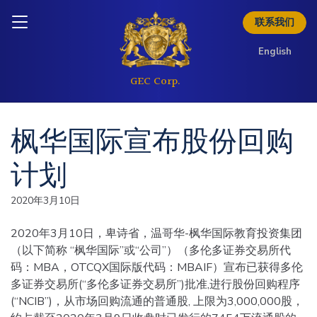
Skip to content
Inquire today
联系我们
下载简介
English
枫华国际宣布股份回购
计划
2020年3月10日
2020年3月10日，卑诗省，温哥华-枫华国际教育投资集团
（以下简称 “枫华国际”或“公司”）（多伦多证券交易所代
码：MBA，OTCQX国际版代码：MBAIF）宣布已获得多伦
多证券交易所(“多伦多证券交易所”)批准,进行股份回购程序
(“NCIB”)，从市场回购流通的普通股, 上限为3,000,000股，