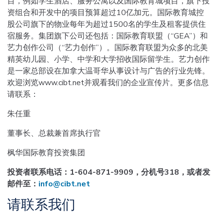
目，例如学生酒店、服务公寓以及国际教育城项目，旗下投
资组合和开发中的项目预算超过10亿加元。国际教育城控
股公司旗下的物业每年为超过1500名的学生及租客提供住
宿服务。集团旗下公司还包括：国际教育联盟（“GEA”）和
艺力创作公司（“艺力创作”）。国际教育联盟为众多的北美
精英幼儿园、小学、中学和大学招收国际留学生。艺力创作
是一家总部设在加拿大温哥华从事设计与广告的行业先锋。
欢迎浏览www.cibt.net并观看我们的企业宣传片。更多信息
请联系：
朱任重
董事长、总裁兼首席执行官
枫华国际教育投资集团
投资者联系电话：1-604-871-9909
，分机号318
，或者发
邮件至：
info@cibt.net
请联系我们