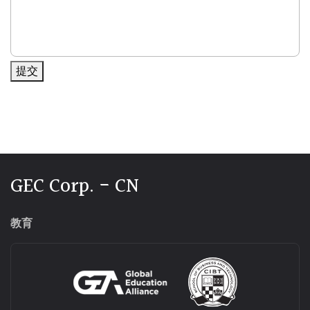
提交
Alternative:
GEC Corp. - CN
教育