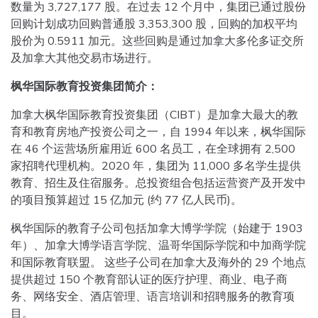
数量为 3,727,177 股。在过去 12 个月中，集团已通过股份
回购计划成功回购普通股 3,353,300 股，回购的加权平均
股价为 0.5911 加元。这些回购是通过加拿大多伦多证交所
及加拿大其他交易市场进行。
枫华国际教育投资集团简介：
加拿大枫华国际教育投资集团（CIBT）是加拿大最大的教
育和教育房地产投资公司之一，自 1994 年以来，枫华国际
在 46 个运营场所雇用近 600 名员工，在全球拥有 2,500
家招聘代理机构。2020 年，集团为 11,000 多名学生提供
教育、招生及住宿服务。总投资组合包括运营资产及开发中
的项目预算超过 15 亿加元 (约 77 亿人民币)。
枫华国际的教育子公司包括加拿大博学学院（始建于 1903
年）、加拿大博学语言学院、温哥华国际学院和中加商学院
和国际教育联盟。 这些子公司在加拿大及海外的 29 个地点
提供超过 150 个教育部认证的医疗护理、商业、电子商
务、网络安全、酒店管理、语言培训和招聘服务的教育项
目。