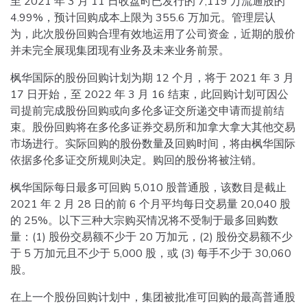
至 2021 年 3 月 11 日收盘时已发行的 7,119 万流通股的
4.99%，预计回购成本上限为 355.6 万加元。管理层认
为，此次股份回购合理有效地运用了公司资金，近期的股价
并未完全展现集团现有业务及未来业务前景。
枫华国际的股份回购计划为期 12 个月，将于 2021 年 3 月
17 日开始，至 2022 年 3 月 16 结束，此回购计划可因公
司提前完成股份回购或向多伦多证交所递交申请而提前结
束。股份回购将在多伦多证券交易所和加拿大拿大其他交易
市场进行。实际回购的股份数量及回购时间，将由枫华国际
依据多伦多证交所规则决定。购回的股份将被注销。
枫华国际每日最多可回购 5,010 股普通股，该数目是截止
2021 年 2 月 28 日的前 6 个月平均每日交易量 20,040 股
的 25%。以下三种大宗购买情况将不受制于最多回购数
量：(1) 股份交易额不少于 20 万加元，(2) 股份交易额不少
于 5 万加元且不少于 5,000 股，或 (3) 每手不少于 30,060
股。
在上一个股份回购计划中，集团被批准可回购的最高普通股