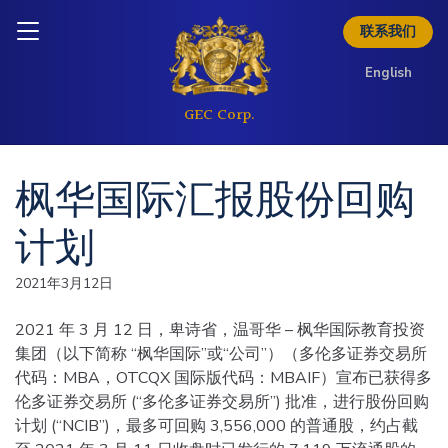
下载简介
Skip to content
Inquire today
联系我们
English
枫华国际汇报股份回购
计划
2021年3月12日
2021 年 3 月 12 日，卑诗省，温哥华 – 枫华国际教育投资
集团（以下简称 “枫华国际”或“公司”）（多伦多证券交易所
代码：MBA，OTCQX 国际版代码：MBAIF）宣布已获得多
伦多证券交易所 (“多伦多证券交易所”) 批准，进行股份回购
计划 (“NCIB”)，最多可回购 3,556,000 的普通股，约占截