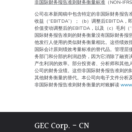
非国际财务报告准则财务衡量标准
（NON-IFRS
公司在本新闻稿中包含特定的非国际财务报告
收益（“EBITDA”）；（b）调整后EBIT
价值变动调整后的EBITDA，以及（c）毛利
国际财务报告准则的财务衡量没有国际财务报告准
他发行人使用的类似财务衡量相比。这些绩效
国际会计原则绩效考量标准的替代品。管理层使用
务部门和分部的利润趋势，因为它消除了融资
产生利润的效率。部分投资者、分析师和其他
公司的财务业绩。这些非国际财务报告准则的
其他财务衡量的替代。本公司向电子文件分析及
非国际财务报告准则财务衡量的对账解读
www
GEC Corp. - CN