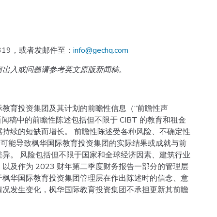
 319，或者发邮件至：
info@gechq.com
何出入或问题请参考英文原版新闻稿
。
际教育投资集团及其计划的前瞻性信息（“前瞻性声
闻稿中的前瞻性陈述包括但不限于 CIBT 的教育和租金
持续的短缺而增长。 前瞻性陈述受各种风险、不确定性
素可能导致枫华国际教育投资集团的实际结果或成就与前
异。 风险包括但不限于国家和全球经济因素、建筑行业
及作为 2023 财年第二季度财务报告一部分的管理层
于枫华国际教育投资集团管理层在作出陈述时的信念、意
情况发生变化，枫华国际教育投资集团不承担更新其前瞻