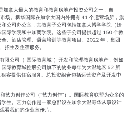
p.）是加拿大最大的教育和教育房地产投资公司之一，自
育市场。枫华国际在加拿大国内外拥有 41 个运营场所，旗
部和公司办公室，其教育子公司包括加拿大博学学院（始
华国际学院和中加商学院。这些子公司提供超过 150 个教
全、酒店管理、语言培训等教育项目。2022 年，集团
育、招生及住宿服务。
有限公司（“国际教育城”）开发和管理教育房地产，例如
国际教育城控股公司旗下的物业每年为大温地区 92 所
名学生及租客提供住宿服务。总投资组合包括运营资产及开发中
）和艺力创作公司（“艺力创作”）。国际教育联盟为众多的
留学生。艺力创作是一家总部设在加拿大温哥华从事设计
观看我们的企业宣传片。