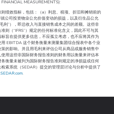
 FINANCIAL MEASUREMENTS):
准则绩效指标，包括：（a）利息、税项、折旧和摊销前的
DA，即就公司投资物业公允价值变动的损益，以及衍生品公允
（“毛利”），即总收入与直接销售成本之间的差额。这些非
则（“IFRS”）规定的任何标准化含义，因此不可与其
指标旨在提供更多信息，不应孤立考虑，也不应将其作为
 EBITDA 这个财务衡量来测量集团综合报表中各个业
决策的影响。并且用毛利来评估公司从商品或服务销售中
人使用这些非国际财务报告准则的财务用以衡量来评估本
财务衡量未被列为国际财务报告准则规定的净损益或任何
检索系统（SEDAR）提交的管理层讨论与分析中提供了
.SEDAR.com
.