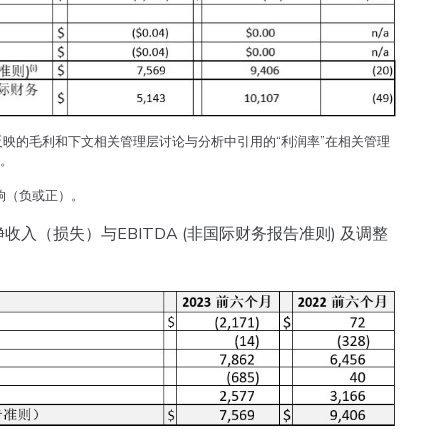
反映的毛利和下文相关管理层讨论与分析中引用的“利润率”在相关管理
义。
响（负或正）。
（损失）与EBITDA (非国际财务报告准则) 及调整