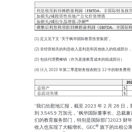
(1) 定义见下文 “关于枫华国际教育投资集团”。
(2) 非经营相关的利息收入是利息和其他收入的组成部分，在
(3) 包括代理费摊销（作为直接教育成本的组成部分）
(4) 计入 2023 年第二季度财务报表附注 12 中的财务费用
“我们欣慰地汇报，截至 2023 年 2 月 28 
到 3,545.9 万加元，”枫华国际董事长、总
们的教育服务部门，特别是国际部门2023 财
®
收入也实现了大幅增长。GEC
旗下的出租公寓