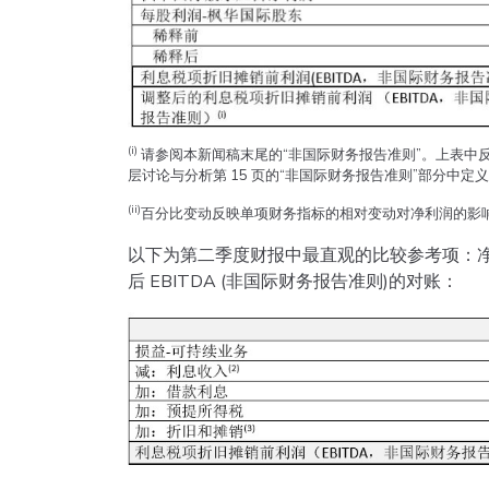
(i)
请参阅本新闻稿末尾的“非国际财务报告准则”。上表中
层讨论与分析第 15 页的“非国际财务报告准则”部分中定
(ii)
百分比变动反映单项财务指标的相对变动对净利润的影
以下为第二季度财报中最直观的比较参考项：净收入
后 EBITDA (非国际财务报告准则)的对账：