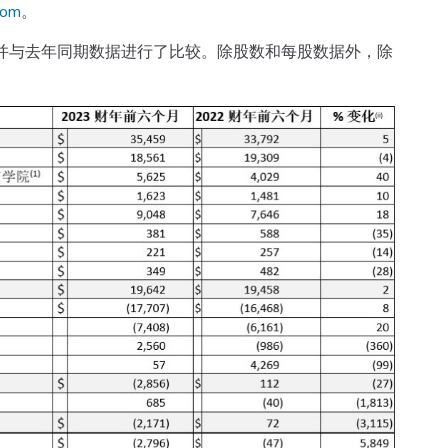
com
。
并与去年同期数据进行了比较。除股数和每股数据外，除
。