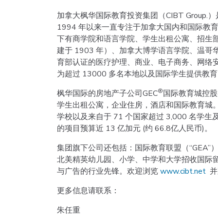
加拿大枫华国际教育投资集团（CIBT Grou
1994 年以来一直专注于加拿大国内和国际教
下有商学院和语言学院、学生出租公寓、招生
建于 1903 年）、加拿大博学语言学院、温哥
育部认证的医疗护理、商业、电子商务、网络安
为超过 13000 多名本地以及国际学生提供教
®
枫华国际的房地产子公司GEC
国际教育城控股
学生出租公寓，企业住房，酒店和国际教育城。
学校以及来自于 71 个国家超过 3,000 
的项目预算近 13 亿加元 (约 66.8亿人民币)。
集团旗下公司还包括：国际教育联盟（“GEA”
北美精英幼儿园、小学、中学和大学招收国际
与广告的行业先锋。欢迎浏览
www.cibt.net
并
更多信息请联系：
朱任重