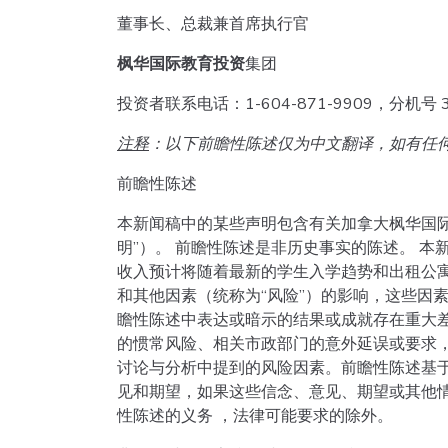
董事长、总裁兼首席执行官
枫华国际教育投资
集团
投资者联系电话：1-604-871-9909，分机号
注释
：以下前瞻性陈述仅为中文翻译，如有任
前瞻性陈述
本新闻稿中的某些声明包含有关加拿大枫华国
明”）。 前瞻性陈述是非历史事实的陈述。 本新
收入预计将随着最新的学生入学趋势和出租公寓
和其他因素（统称为“风险”）的影响，这些因
瞻性陈述中表达或暗示的结果或成就存在重大差
的惯常风险、相关市政部门的意外延误或要求，以
讨论与分析中提到的风险因素。前瞻性陈述基
见和期望，如果这些信念、意见、期望或其他
性陈述的义务 ，法律可能要求的除外。