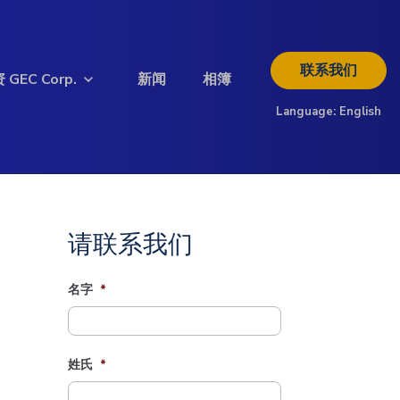
联系我们
 GEC Corp.
新闻
相簿
Language:
English
欲了解更多投资信息
请查阅以下投资者资料
下载简介
请联系我们
名字
*
姓氏
*