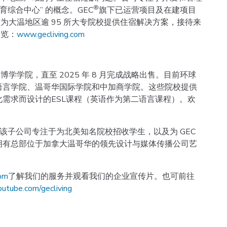
®
综合中心” 的概念。GEC
旗下已运营项目及在建项目
前为大温地区逾 95 所大专院校提供住宿解决方案，接待来
浏览：
www.gecliving.com
大博学学院，直至 2025 年 8 月完成战略出售。目前环球
语言学院、温哥华国际学院和中加商学院。这些院校提供
需求而设计的ESL课程（英语作为第二语言课程）。欢
)，该子公司专注于为北美知名院校招收学生，以及为 GEC
拥有总部位于加拿大温哥华的领先设计与媒体传播公司艺
om
了解我们的服务并观看我们的企业宣传片。也可前往
utube.com/gecliving