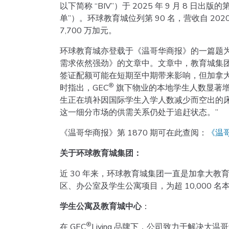
以下简称 “BIV”）于 2025 年 9 月 8 日出
单”）。环球教育城位列第 90 名，营收自 2020 财
7,700 万加元。
环球教育城亦登载于《温哥华商报》的一篇题
需求依然强劲》的文章中。文章中，教育城集
签证配额可能在短期至中期带来影响，但加拿
®
时指出，GEC
旗下物业的本地学生人数显著增长
生正在填补因国际学生入学人数减少而空出的
这一细分市场的供需关系仍处于追赶状态。”
《温哥华商报》第 1870 期可在此查阅：
《温哥
关于环球教育城集团：
近 30 年来，环球教育城集团一直是加拿大教
区、办公室及学生公寓项目，为超 10,000 
学生公寓及教育城中心
：
®
在 GEC
Living 品牌下，公司致力于解决