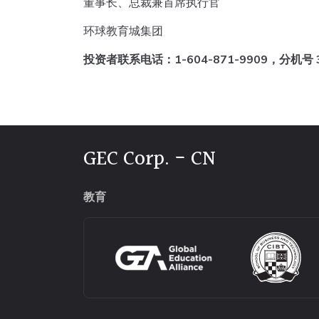
董事长、总裁兼首席执行官
环球教育城集团
投资者联系电话：
1-604-871-9909
，分机号
GEC Corp. - CN
教育