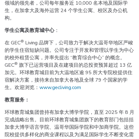
领域的领先者，公司每年服务近 10,000 名本地及国际学
生，在加拿大及海外运营 24 个学生公寓、校区及办公机
构。
学生公寓及教育城中心
：
®
在 GEC
Living 品牌下，公司致力于解决大温哥华地区严峻
的学生住宿短缺问题。公司专注于开发和管理以学生为中心
的校外租赁公寓，并率先提出 “教育综合中心” 的概念。
®
GEC
旗下已运营项目及在建项目的总投资预算超过 13 亿
加元。环球教育城目前为大温地区逾 95 所大专院校提供住
宿解决方案，接待来自加拿大各地及全球 79 个国家的学
生。欢迎浏览：
www.gecliving.com
教育服务：
环球教育城集团曾持有加拿大博学学院，直至 2025 年 8 月
完成战略出售。目前环球教育城集团旗下的教育部门包括括
加拿大博学语言学院、温哥华国际学院和中加商学院。这些
院校提供多样化的商业课程以及为满足国际学生不断变化需