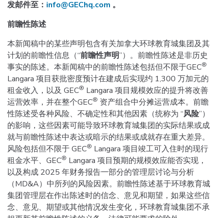
发邮件至：
info@GEChq.com
。
前瞻性陈述
本新闻稿中的某些声明包含有关加拿大环球教育城集团及其
计划的前瞻性信息（“
前瞻性声明
”）。前瞻性陈述是非历史
®
事实的陈述。本新闻稿中的前瞻性陈述包括但不限于GEC
Langara 项目获批密度预计在建成后实现约 1,300 万加元的
®
租金收入，以及 GEC
Langara 项目规模效应的提升将改善
®
运营效率，并在整个GEC
资产组合中分摊运营成本。前瞻
性陈述受各种风险、不确定性和其他因素（统称为 “
风险
”）
的影响，这些因素可能导致环球教育城集团的实际结果或成
就与前瞻性陈述中表达或暗示的结果或成就存在重大差异。
®
风险包括但不限于 GEC
Langara 项目竣工可入住时的现行
®
租金水平、GEC
Langara 项目预期的规模效应能否实现，
以及构成 2025 年财务报告一部分的管理层讨论与分析
（MD&A）中所列的风险因素。前瞻性陈述基于环球教育城
集团管理层在作出陈述时的信念、意见和期望，如果这些信
念、意见、期望或其他情况发生变化，环球教育城集团不承