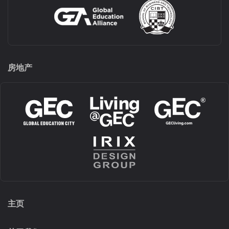
房地产
主页