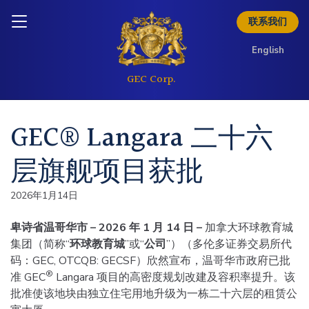
Skip to content
Inquire today
联系我们
English
GEC® Langara 二十六
层旗舰项目获批
2026年1月14日
卑诗省温哥华市 – 2026 年 1 月 14 日 –
加拿大环球教育城
集团（简称“
环球教育城
”或“
公司
”）（多伦多证券交易所代
码：GEC, OTCQB: GECSF）欣然宣布，温哥华市政府已批
®
准 GEC
Langara 项目的高密度规划改建及容积率提升。该
批准使该地块由独立住宅用地升级为一栋二十六层的租赁公