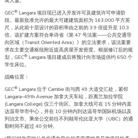
寓大厦。
®
GEC
Langara 项目现已进入开发许可及建筑许可申请阶
段。最新批准允许的最大可建建筑面积为 163,000 平方英
尺，从此前十层设计的容积率由之前的 3.9 倍提升至 10.3
倍。该扩建方案符合卑诗省《第 47 号法案——公共交通导
向区域（Transit Oriented Area）》的立法要求，该法案要
求在主要交通枢纽附近提高房屋开发密度。根据修订后的规
®
划，GEC
Langara 项目建成后将预计向市场提供约 650 个
学生床位。
战略位置：
®
GEC
Langara 位于 Cambie 街与西 49 大道交汇处，紧邻
Langara–49th Avenue 加拿大天车站，距离兰加拉学院
(Langara College) 仅三个街区。加拿大线可在 15 分钟内直
达温哥华市中心，并在 10 分钟内到达温哥华国际机场以及
列治文市。乘坐公交前往不列颠哥伦比亚大学（UBC）的通
勤时间不超过 40 分钟。