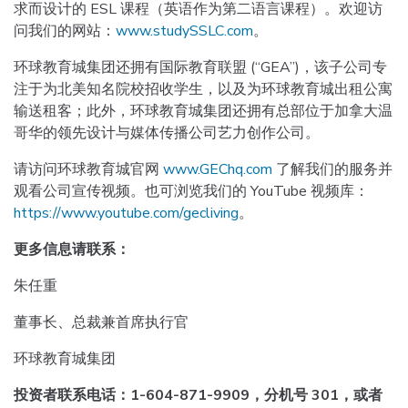
求而设计的 ESL 课程（英语作为第二语言课程）。欢迎访
问我们的网站：
www.studySSLC.com
。
环球教育城集团还拥有国际教育联盟 (“GEA”)，该子公司专
注于为北美知名院校招收学生，以及为环球教育城出租公寓
输送租客；此外，环球教育城集团还拥有总部位于加拿大温
哥华的领先设计与媒体传播公司艺力创作公司。
请访问环球教育城官网
www.GEChq.com
了解我们的服务并
观看公司宣传视频。也可浏览我们的 YouTube 视频库：
https://www.youtube.com/gecliving
。
更多信息请联系：
朱任重
董事长、总裁兼首席执行官
环球教育城集团
投资者联系电话：
1-604-871-9909
，分机号
301
，或者