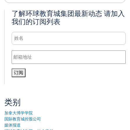
了解环球教育城集团最新动态 请加入
我们的订阅列表
Name
Email
订阅
Alternative:
类别
加拿大博学学院
国际教育城控股公司
媒体报道