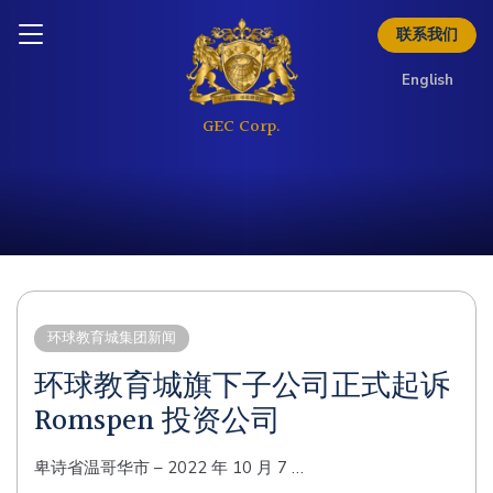
Inquire today
联系我们
投资问答
English
欲了解更多投资信息
请查阅以下投资者资料
下载简介
环球教育城集团新闻
环球教育城旗下子公司正式起诉
Romspen 投资公司
卑诗省温哥华市 – 2022 年 10 月 7 …