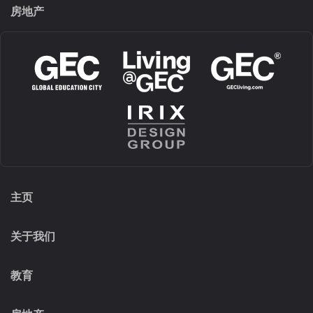
房地产
主页
关于我们
教育