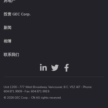
房地产
投资 GEC Corp.
新闻
相簿
联系我们
Unit 1200 – 777 West Broadway, Vancouver, B.C. V5Z 4J7 - Phone:
604.871.9909
- Fax: 604.871.9919
© 2026 GEC Corp. - CN All rights reserved.