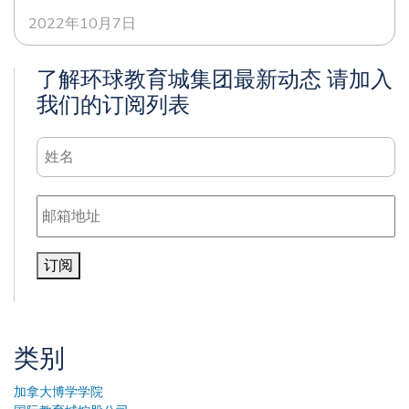
2022年10月7日
了解环球教育城集团最新动态 请加入
我们的订阅列表
Name
Email
订阅
Alternative:
类别
加拿大博学学院