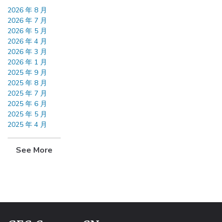
2026 年 8 月
2026 年 7 月
2026 年 5 月
2026 年 4 月
2026 年 3 月
2026 年 1 月
2025 年 9 月
2025 年 8 月
2025 年 7 月
2025 年 6 月
2025 年 5 月
2025 年 4 月
See More