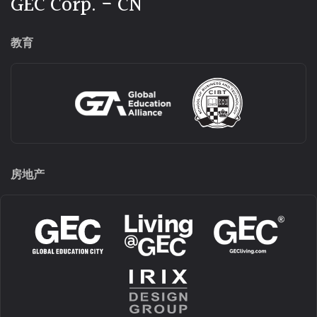
GEC Corp. - CN
教育
房地产