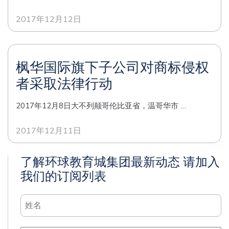
2017年12月12日
枫华国际旗下子公司对商标侵权
者采取法律行动
2017年12月8日大不列颠哥伦比亚省，温哥华市 …
2017年12月11日
了解环球教育城集团最新动态 请加入
我们的订阅列表
Name