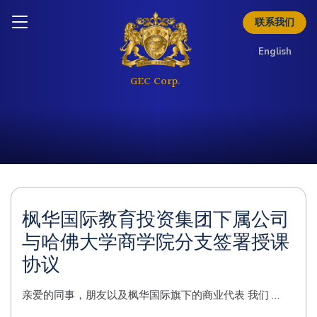
欲了解更多投资信息
Inquire today
请查阅以下投资者资料
联系我们
English
下载简介
枫华国际教育投资集团下属公司
与哈佛大学商学院分支签署授课
协议
亲爱的同事，朋友以及枫华国际旗下的商业代表 我们 …