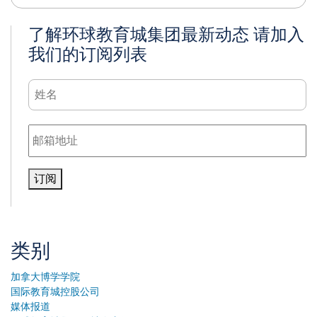
了解环球教育城集团最新动态 请加入
我们的订阅列表
Name
Email
订阅
Alternative:
类别
加拿大博学学院
国际教育城控股公司
媒体报道