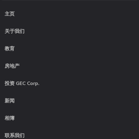
主页
关于我们
教育
房地产
投资 GEC Corp.
新闻
相簿
联系我们