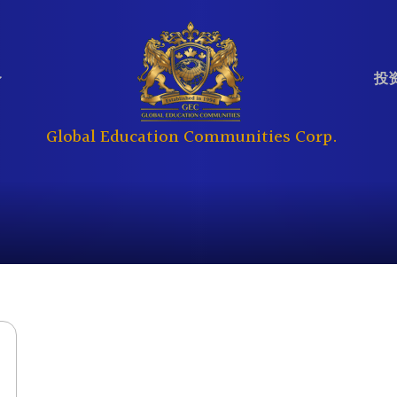
投资
Global Education Communities Corp.
定期提交文件
分析师报告
教育
房地产
公司管理
投资问答