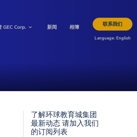
联系我们
 GEC Corp.
新闻
相簿
Language:
English
欲了解更多投资信息
请查阅以下投资者资料
下载简介
了解环球教育城集团
最新动态 请加入我们
的订阅列表