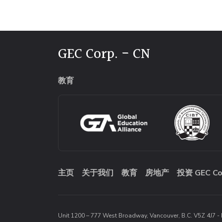
GEC Corp. - CN
教育
主页
关于我们
教育
房地产
投资 GEC Co
Unit 1200 – 777 West Broadway, Vancouver, B.C. V5Z 4J7 -