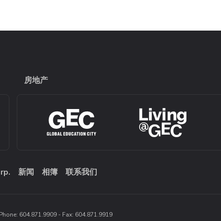
房地产
rp.
新闻
相簿
联系我们
 Phone:
604.871.9909
- Fax: 604.871.9919