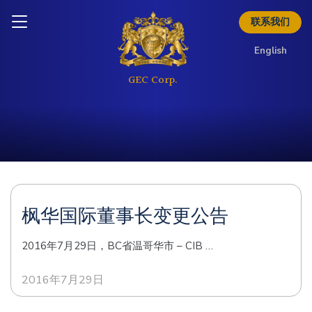
欲了解更多投资信息
Inquire today
联系我们
请查阅以下投资者资料
English
下载简介
枫华国际董事长变更公告
2016年7月29日，BC省温哥华市 – CIB …
2016年7月29日