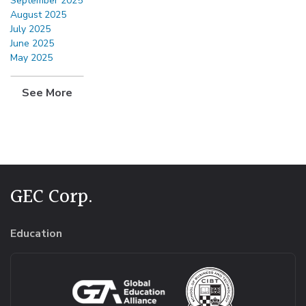
September 2025
August 2025
July 2025
June 2025
May 2025
See More
GEC Corp.
Education