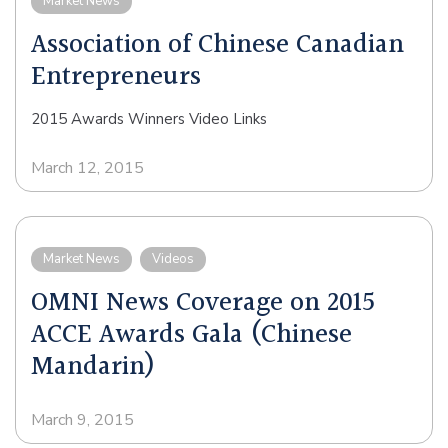
Market News
Association of Chinese Canadian
Entrepreneurs
2015 Awards Winners Video Links
March 12, 2015
Market News
Videos
OMNI News Coverage on 2015
ACCE Awards Gala (Chinese
Mandarin)
March 9, 2015