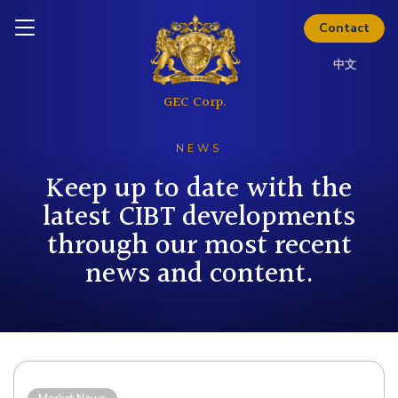
Inquire today
Contact
中文
NEWS
Keep up to date with the
latest CIBT developments
through our most recent
news and content.