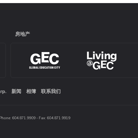
房地产
rp.
新闻
相簿
联系我们
 Phone:
604.871.9909
- Fax: 604.871.9919